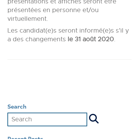
présentations et affiches seront être
présentées en personne et/ou
virtuellement.
Les candidat(e)s seront informé(e)s s’il y
a des changements
le
31 août 2020
.
Search
Recent Posts