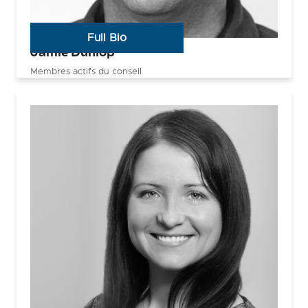
Full Bio
Jamie Dunlop
Membres actifs du conseil