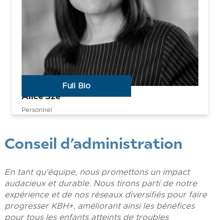
Full Bio
Alice Sze
Personnel
Conseil d’administration
En tant qu'équipe, nous promettons un impact
audacieux et durable. Nous tirons parti de notre
expérience et de nos réseaux diversifiés pour faire
progresser KBH+, améliorant ainsi les bénéfices
pour tous les enfants atteints de troubles