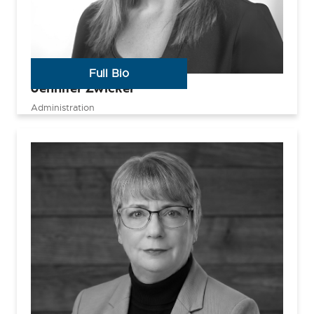
Full Bio
Jennifer Zwicker
Administration