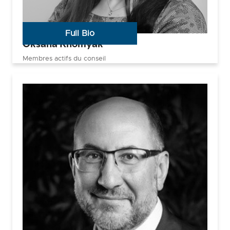
Full Bio
Oksana Khomyak
Membres actifs du conseil