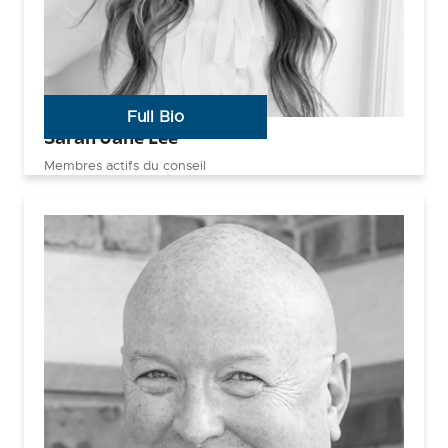
Full Bio
Sarah Jane Lee
Membres actifs du conseil