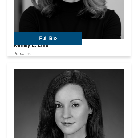
Full Bio
Renay L. Ellis
Personnel