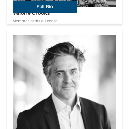
Full Bio
Valorie Crooks
Membres actifs du conseil