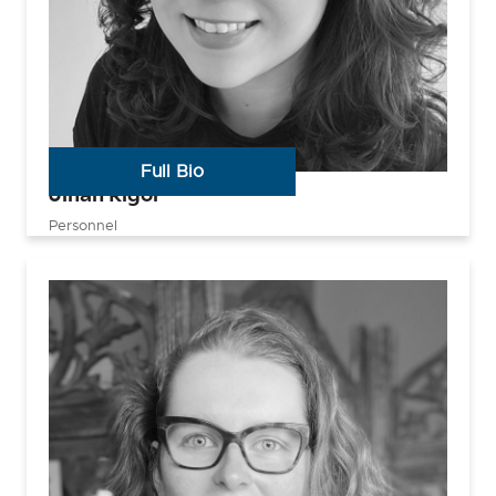
Full Bio
Jihan Rigor
Personnel