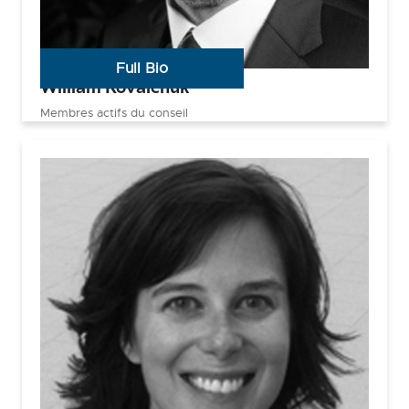
Full Bio
William Kovalchuk
Membres actifs du conseil