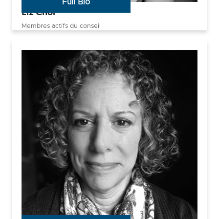
Full Bio
Liz Choi
Membres actifs du conseil