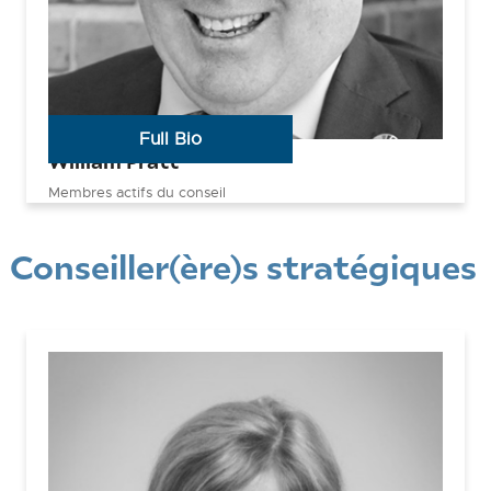
Full Bio
William Pratt
Membres actifs du conseil
Conseiller(ère)s stratégiques