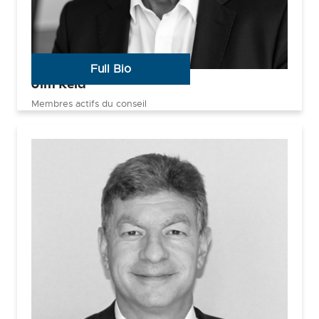
Full Bio
Jim Reid
Membres actifs du conseil