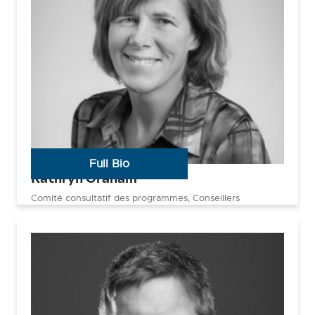
Full Bio
Kathryn Graham
Comité consultatif des programmes, Conseillers