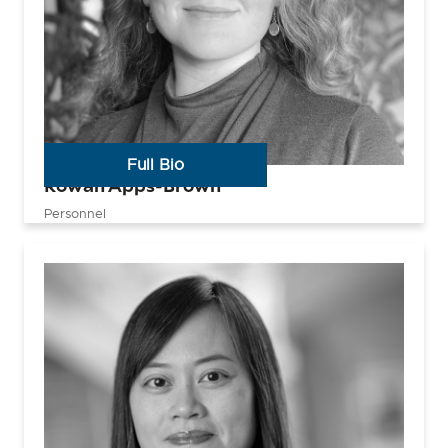
Full Bio
Rowan Apps-Brown
Personnel