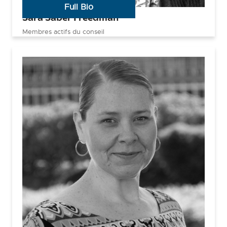
Full Bio
Sara Saber Freedman
Membres actifs du conseil