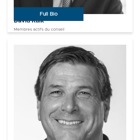
Full Bio
David Kuik
Membres actifs du conseil