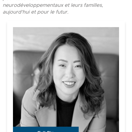
neurodéveloppementaux et leurs familles,
aujourd'hui et pour le futur.