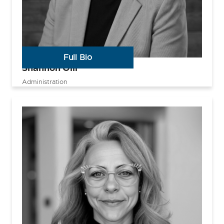
Full Bio
Shannon Gill
Administration