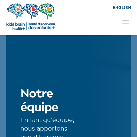
ENGLISH
Tog
Notre
équipe
En tant qu’équipe,
nous apportons