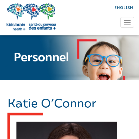
ENGLISH
Tog
Personnel
Katie O’Connor