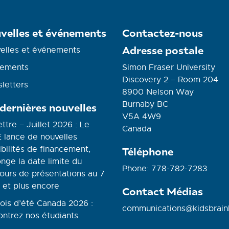
velles et événements
Contactez-nous
Adresse postale
elles et événements
ements
Simon Fraser University
Discovery 2 – Room 204
letters
8900 Nelson Way
Burnaby BC
 dernières nouvelles
V5A 4W9
ettre – Juillet 2026 : Le
Canada
 lance de nouvelles
bilités de financement,
Téléphone
nge la date limite du
Phone: 778-782-7283
ours de présentations au 7
 et plus encore
Contact Médias
ois d’été Canada 2026 :
communications@kidsbrain
ontrez nos étudiants