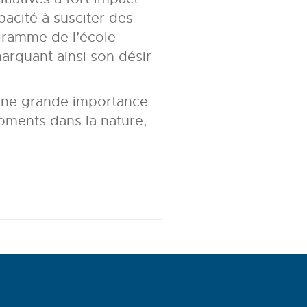
acité à susciter des
gramme de l’école
arquant ainsi son désir
 une grande importance
oments dans la nature,