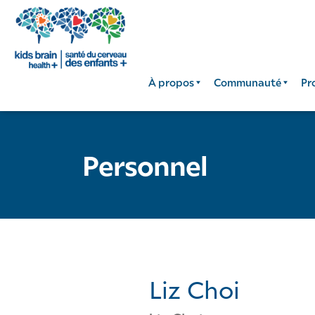
À propos
Communauté
Pr
Personnel
Liz Choi