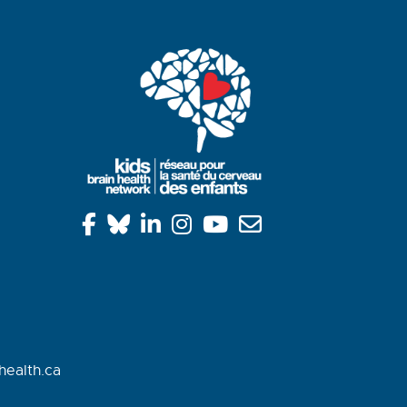
health.ca