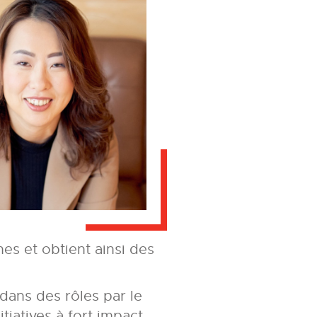
nes et obtient ainsi des
dans des rôles par le
iatives à fort impact.