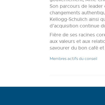
Son parcours de leader d
changements authentiqu
Kellogg-Schulich ainsi q
d’acquisition continue d
Fière de ses racines co
aux valeurs et aux rela
savourer du bon café et 
Membres actifs du conseil