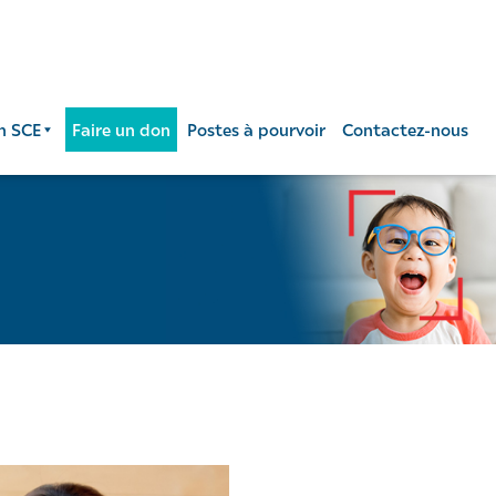
n SCE
Faire un don
Postes à pourvoir
Contactez-nous