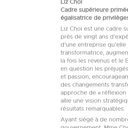
Liz Choi
Cadre supérieure primée
égalisatrice de privilège
Liz Choi est une cadre 
près de vingt ans d’expé
d’une entreprise qu’elle
transformatrice, augmen
la fois les revenus et le 
en question les préjugé
et passion, encouragean
des changements transf
approche de « réflexion c
allie une vision stratégi
résultats remarquables.
Ayant siégé à de nombre
gouvernement, Mme Choi f