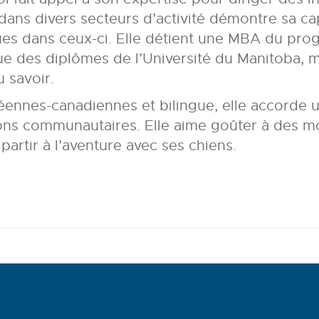
ans divers secteurs d’activité démontre sa cap
es dans ceux-ci. Elle détient une MBA du pro
ue des diplômes de l’Université du Manitoba, m
u savoir.
réennes-canadiennes et bilingue, elle accorde
tions communautaires. Elle aime goûter à des m
partir à l’aventure avec ses chiens.