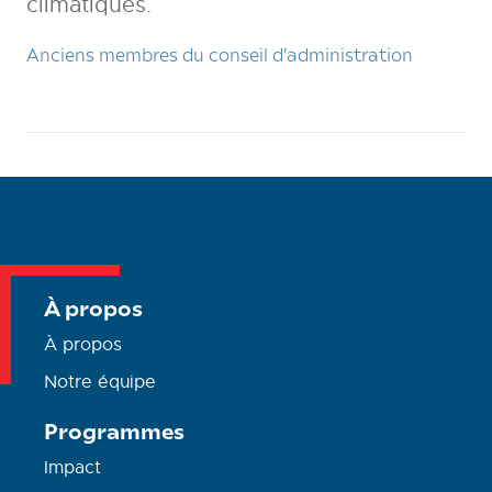
climatiques.
Anciens membres du conseil d'administration
À propos
À propos
Notre équipe
Programmes
Impact