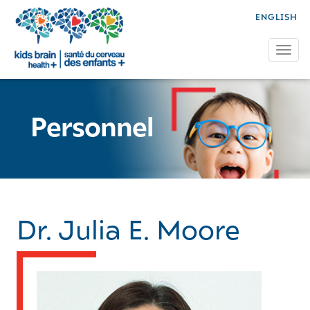
ENGLISH
Tog
Personnel
Dr. Julia E. Moore