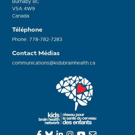
Burnaby BC
V5A 4W9
Canada
Téléphone
Phone: 778-782-7283
Contact Médias
communications@kidsbrainhealth.ca