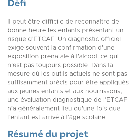
Défi
Il peut être difficile de reconnaître de
bonne heure les enfants présentant un
risque d’ETCAF. Un diagnostic officiel
exige souvent la confirmation d’une
exposition prénatale à l’alcool, ce qui
n’est pas toujours possible. Dans la
mesure où les outils actuels ne sont pas
suffisamment précis pour être appliqués
aux jeunes enfants et aux nourrissons,
une évaluation diagnostique de l’ETCAF
n’a généralement lieu qu’une fois que
l’enfant est arrivé à l’âge scolaire.
Résumé du projet