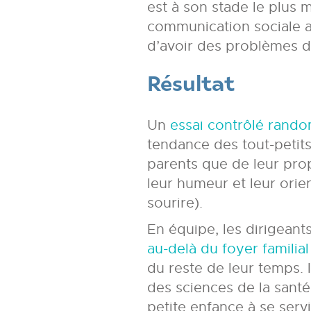
est à son stade le plus 
communication sociale a
d’avoir des problèmes d
Résultat
Un
essai contrôlé rando
tendance des tout-petits
parents que de leur pro
leur humeur et leur orie
sourire).
En équipe, les dirigean
au-delà du foyer famili
du reste de leur temps. I
des sciences de la sant
petite enfance à se ser