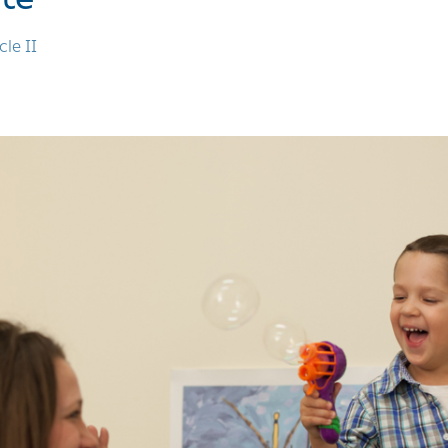
cle II