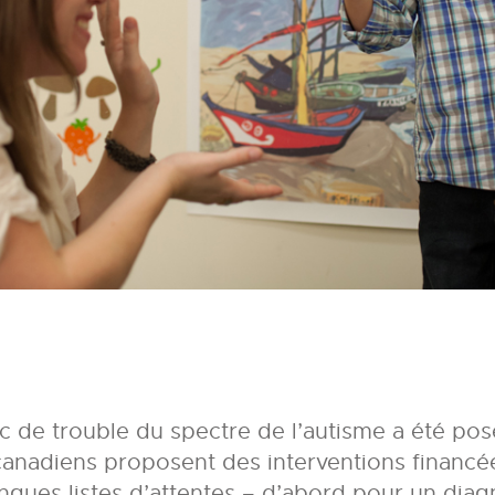
c de trouble du spectre de l’autisme a été posé
 canadiens proposent des interventions financ
ngues listes d’attentes – d’abord pour un diag