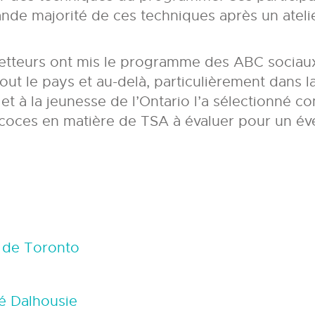
ande majorité de ces techniques après un ateli
etteurs ont mis le programme des ABC sociaux 
out le pays et au-delà, particulièrement dans l
 et à la jeunesse de l’Ontario l’a sélectionné 
écoces en matière de TSA à évaluer pour un év
é de Toronto
té Dalhousie