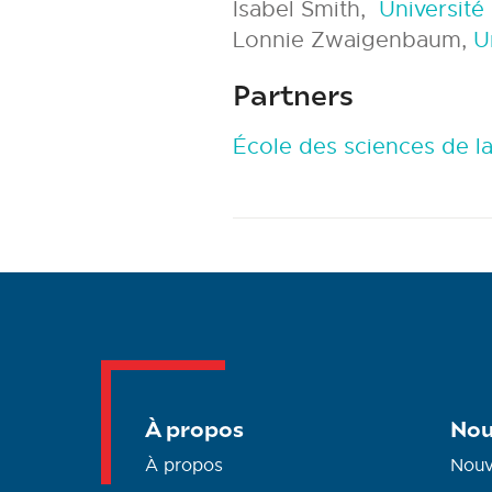
Isabel Smith,
Université
Lonnie Zwaigenbaum,
U
Partners
École des sciences de l
À propos
Nou
À propos
Nouv