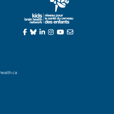
health.ca