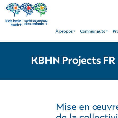
À propos
Communauté
Pr
KBHN Projects FR
Mise en œuvre 
de la collectiv