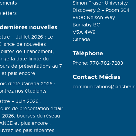
ements
Simon Fraser University
Discovery 2 – Room 204
letters
8900 Nelson Way
Burnaby BC
 dernières nouvelles
V5A 4W9
ettre – Juillet 2026 : Le
Canada
 lance de nouvelles
bilités de financement,
Téléphone
nge la date limite du
Phone: 778-782-7283
ours de présentations au 7
 et plus encore
Contact Médias
ois d’été Canada 2026 :
communications@kidsbrain
ontrez nos étudiants
ettre – Juin 2026 :
ours de présentation éclair
 2026, bourses du réseau
NCE et plus encore :
uvrez les plus récentes