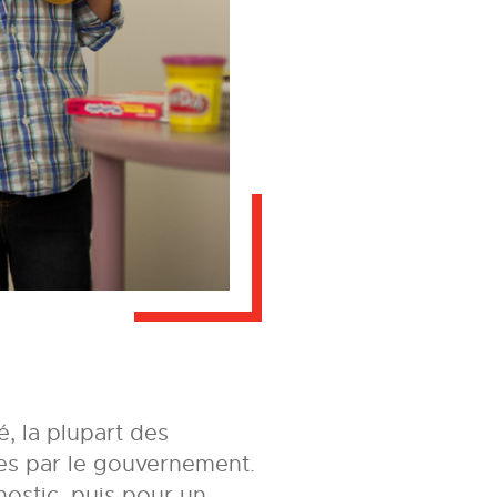
, la plupart des
ées par le gouvernement.
nostic, puis pour un