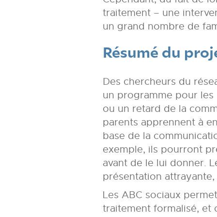
traitement – une interve
un grand nombre de fami
Résumé du proj
Des chercheurs du résea
un programme pour les e
ou un retard de la commu
parents apprennent à enc
base de la communication
exemple, ils pourront pr
avant de le lui donner. 
présentation attrayante,
Les ABC sociaux permette
traitement formalisé, et