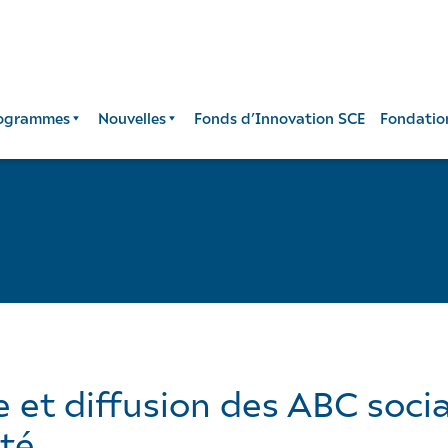
ogrammes
Nouvelles
Fonds d’Innovation SCE
Fondatio
et diffusion des ABC sociau
ité