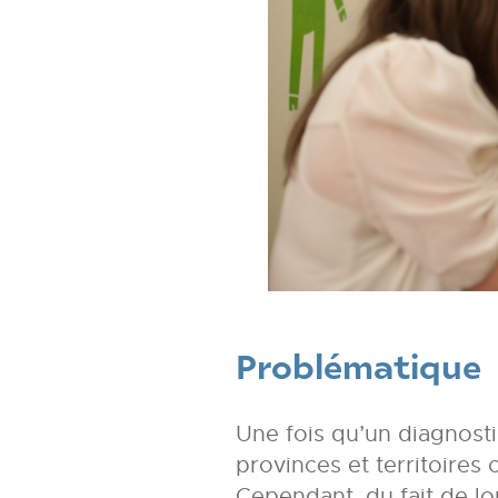
Problématique
Une fois qu’un diagnosti
provinces et territoires
Cependant, du fait de lo