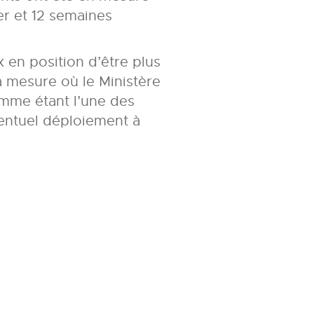
er et 12 semaines
en position d’être plus
a mesure où le Ministère
comme étant l’une des
entuel déploiement à