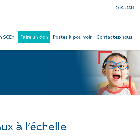
ENGLISH
n SCE
Faire un don
Postes à pourvoir
Contactez-nous
x à l’échelle