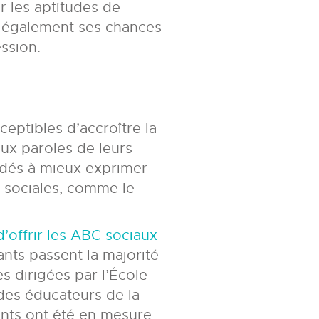
r les aptitudes de
t également ses chances
ssion.
eptibles d’accroître la
aux paroles de leurs
idés à mieux exprimer
s sociales, comme le
 d’offrir les ABC sociaux
fants passent la majorité
es dirigées par l’École
des éducateurs de la
ants ont été en mesure