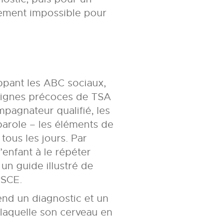
quement impossible pour
ppant les ABC sociaux,
 signes précoces de TSA
pagnateur qualifié, les
parole – les éléments de
tous les jours. Par
’enfant à le répéter
un guide illustré de
RSCE.
end un diagnostic et un
 laquelle son cerveau en