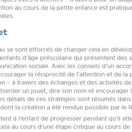
ntion au cours de la petite enfance est prati
lles.
et
u se sont efforcés de changer cela en dévelo
nfants d’âge préscolaire qui présentent des
nication sociale. Avec les conseils d’un accom
ourager la réciprocité de l’attention et de la 
 – à travers des échanges et des activités de 
ésenter un jouet, dire son nom et encourager l
Les détails de ces stratégies sont résumés dans 
 dont la création a été rendue possible par le 
nt à l’enfant de progresser pendant qu’il att
 cela au cours d’une étape critique au cours de