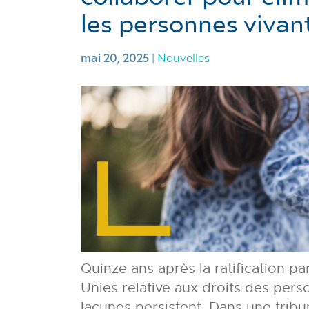
les personnes vivan
mai 20, 2025
|
Nouvelles
Quinze ans après la ratification p
Unies relative aux droits des per
lacunes persistent. Dans une tribu