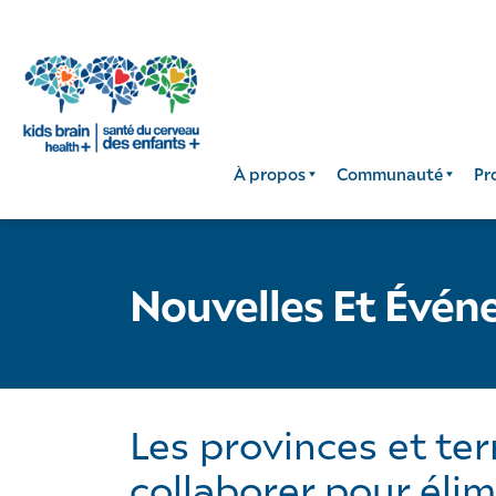
À propos
Communauté
Pr
Nouvelles Et Évé
Les provinces et ter
collaborer pour élim