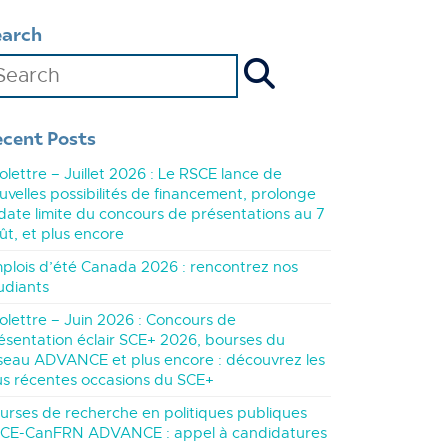
earch
ecent Posts
folettre – Juillet 2026 : Le RSCE lance de
uvelles possibilités de financement, prolonge
 date limite du concours de présentations au 7
ût, et plus encore
plois d’été Canada 2026 : rencontrez nos
udiants
folettre – Juin 2026 : Concours de
ésentation éclair SCE+ 2026, bourses du
seau ADVANCE et plus encore : découvrez les
us récentes occasions du SCE+
urses de recherche en politiques publiques
CE-CanFRN ADVANCE : appel à candidatures