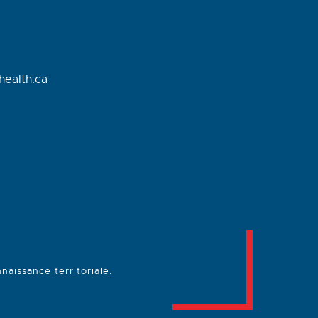
health.ca
naissance territoriale
.