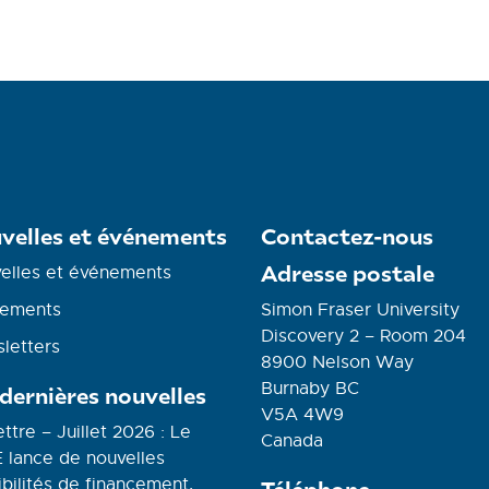
velles et événements
Contactez-nous
Adresse postale
elles et événements
ements
Simon Fraser University
Discovery 2 – Room 204
letters
8900 Nelson Way
Burnaby BC
 dernières nouvelles
V5A 4W9
ettre – Juillet 2026 : Le
Canada
 lance de nouvelles
bilités de financement,
Téléphone