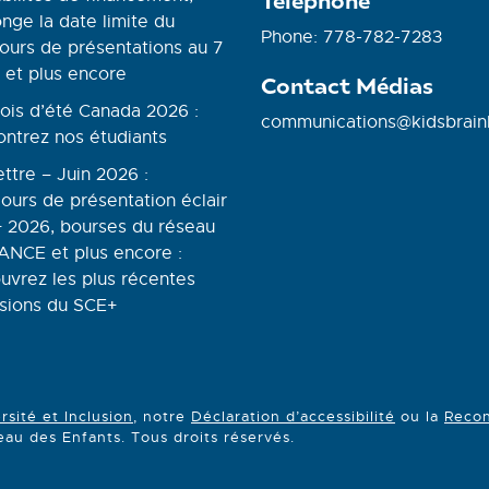
nge la date limite du
Phone: 778-782-7283
ours de présentations au 7
 et plus encore
Contact Médias
ois d’été Canada 2026 :
communications@kidsbrain
ontrez nos étudiants
ettre – Juin 2026 :
ours de présentation éclair
 2026, bourses du réseau
NCE et plus encore :
uvrez les plus récentes
sions du SCE+
rsité et Inclusion
, notre
Déclaration d’accessibilité
ou la
Recon
u des Enfants. Tous droits réservés.