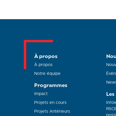
À propos
Nou
À propos
Nouv
Notre équipe
Évén
News
Programmes
Les
Impact
Projets en cours
Infol
RSCE
Projets Antérieurs
possi