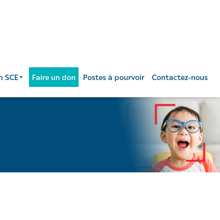
n SCE
Faire un don
Postes à pourvoir
Contactez-nous