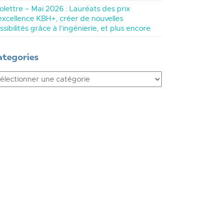
folettre – Mai 2026 : Lauréats des prix
excellence KBH+, créer de nouvelles
ssibilités grâce à l’ingénierie, et plus encore
ategories
ategories