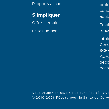
Rapports annuels
prolo
conc
S’impliquer
août,
Offre d’emploi
Empl
renc
Faites un don
Infol
Conc
SCE+
ADVA
déco
occa
Vous voulez en savoir plus sur l’
Équité, Dive
© 2010-2026 Réseau pour la Santé du Cervea