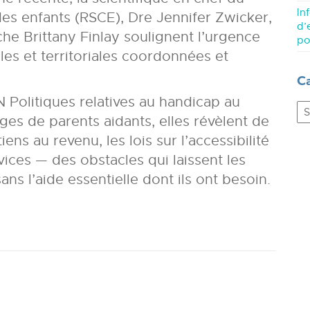
In
es enfants (RSCE), Dre Jennifer Zwicker,
d’
che Brittany Finlay soulignent l’urgence
po
les et territoriales coordonnées et
C
 Politiques relatives au handicap au
C
es de parents aidants, elles révèlent de
ens au revenu, les lois sur l’accessibilité
rvices — des obstacles qui laissent les
ans l’aide essentielle dont ils ont besoin.