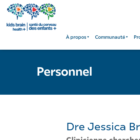
À propos
Communauté
Pr
Personnel
Dre Jessica Br
Clinicienne cherche