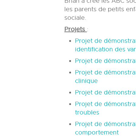
Brian a créé les ABC soc
les parents de petits en
sociale.
Projets
:
Projet de démonstra
identification des va
Projet de démonstra
Projet de démonstra
clinique
Projet de démonstra
Projet de démonstra
troubles
Projet de démonstra
comportement