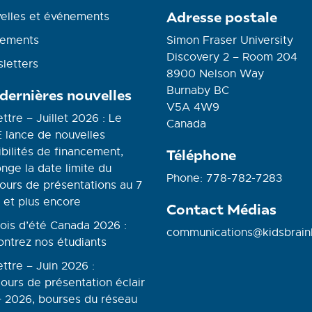
Adresse postale
elles et événements
ements
Simon Fraser University
Discovery 2 – Room 204
letters
8900 Nelson Way
Burnaby BC
 dernières nouvelles
V5A 4W9
ettre – Juillet 2026 : Le
Canada
 lance de nouvelles
bilités de financement,
Téléphone
nge la date limite du
Phone: 778-782-7283
ours de présentations au 7
 et plus encore
Contact Médias
ois d’été Canada 2026 :
communications@kidsbrain
ontrez nos étudiants
ettre – Juin 2026 :
ours de présentation éclair
 2026, bourses du réseau