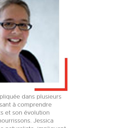
pliquée dans plusieurs
isant à comprendre
ts et son évolution
nourrissons. Jessica