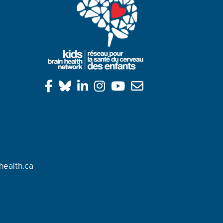
health.ca