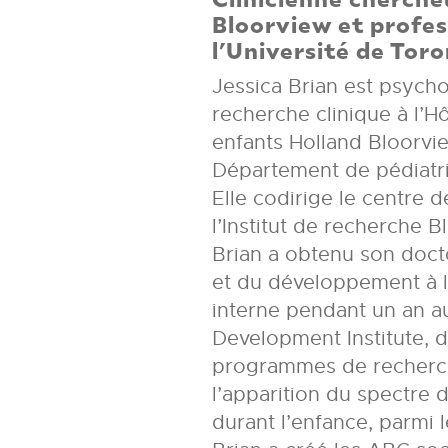
Bloorview et profes
l’Université de Tor
Jessica Brian est psycho
recherche clinique à l’H
enfants Holland Bloorvi
Département de pédiatri
Elle codirige le centre 
l’Institut de recherche 
Brian a obtenu son doct
et du développement à l’
interne pendant un an a
Development Institute, 
programmes de recherch
l’apparition du spectre d
durant l’enfance, parmi 