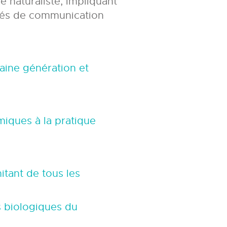
 naturaliste, impliquant
ltés de communication
ine génération et
iques à la pratique
tant de tous les
s biologiques du