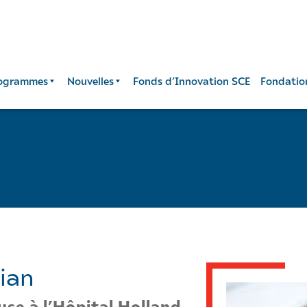
ogrammes
Nouvelles
Fonds d’Innovation SCE
Fondatio
ian
use à l’Hôpital Holland