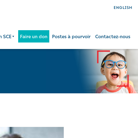
ENGLISH
n SCE
Faire un don
Postes à pourvoir
Contactez-nous