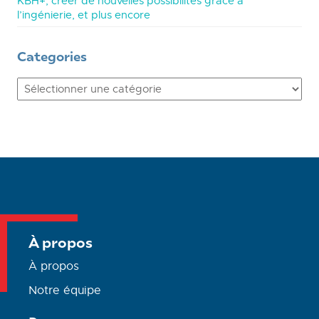
KBH+, créer de nouvelles possibilités grâce à
l’ingénierie, et plus encore
Categories
Categories
À propos
À propos
Notre équipe