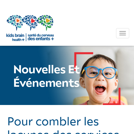
Tog
Nouvelles Et
Événements
Pour combler les