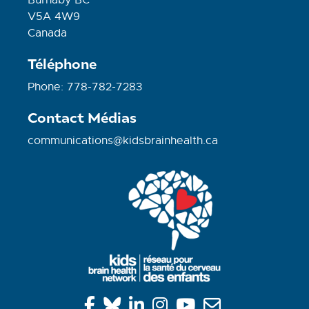
Burnaby BC
V5A 4W9
Canada
Téléphone
Phone: 778-782-7283
Contact Médias
communications@kidsbrainhealth.ca