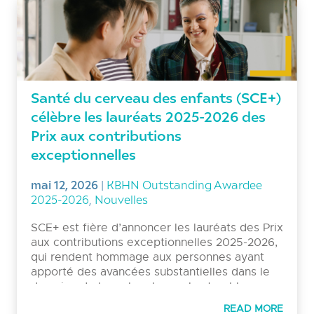
Santé du cerveau des enfants (SCE+)
célèbre les lauréats 2025-2026 des
Prix aux contributions
exceptionnelles
mai 12, 2026
|
KBHN Outstanding Awardee
2025-2026
,
Nouvelles
SCE+ est fière d’annoncer les lauréats des Prix
aux contributions exceptionnelles 2025-2026,
qui rendent hommage aux personnes ayant
apporté des avancées substantielles dans le
domaine de la recherche sur les troubles
neurologiques, du mentorat et de
READ MORE