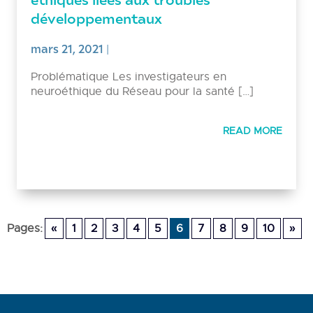
développementaux
mars 21, 2021
|
Problématique Les investigateurs en
neuroéthique du Réseau pour la santé […]
READ MORE
Pages:
«
1
2
3
4
5
6
7
8
9
10
»