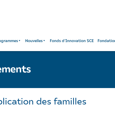
ogrammes
Nouvelles
Fonds d’Innovation SCE
Fondatio
nements
ication des familles