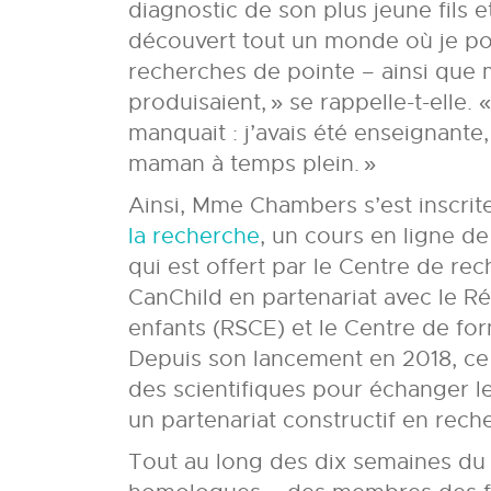
diagnostic de son plus jeune fils et 
découvert tout un monde où je po
recherches de pointe – ainsi que 
produisaient, » se rappelle-t-elle. 
manquait : j’avais été enseignante
maman à temps plein. »
Ainsi, Mme Chambers s’est inscrit
la recherche
, un cours en ligne d
qui est offert par le Centre de rec
CanChild en partenariat avec le R
enfants (RSCE) et le Centre de for
Depuis son lancement en 2018, ce 
des scientifiques pour échanger le
un partenariat constructif en rech
Tout au long des dix semaines d