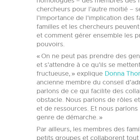
homologues – des membres des fam
chercheurs pour l’autre moitié – 
l’importance de l’implication des 
familles et les chercheurs peuvent
et comment gérer ensemble les pr
pouvoirs.
« On ne peut pas prendre des gen
et s’attendre à ce qu’ils se metten
fructueuse, » explique
Donna Tho
ancienne membre du conseil d’adm
parlons de ce qui facilite des coll
obstacle. Nous parlons de rôles et
et de ressources. Et nous parlons 
genre de démarche. »
Par ailleurs, les membres des famil
petits groupes et collaborent tou