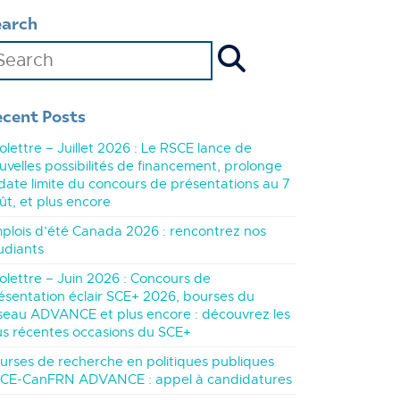
earch
ecent Posts
folettre – Juillet 2026 : Le RSCE lance de
uvelles possibilités de financement, prolonge
 date limite du concours de présentations au 7
ût, et plus encore
plois d’été Canada 2026 : rencontrez nos
udiants
folettre – Juin 2026 : Concours de
ésentation éclair SCE+ 2026, bourses du
seau ADVANCE et plus encore : découvrez les
us récentes occasions du SCE+
urses de recherche en politiques publiques
CE-CanFRN ADVANCE : appel à candidatures