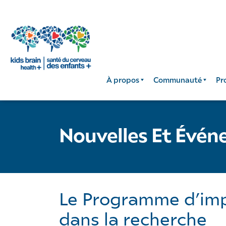
À propos
Communauté
Pr
Nouvelles Et Évé
Le Programme d’impl
dans la recherche