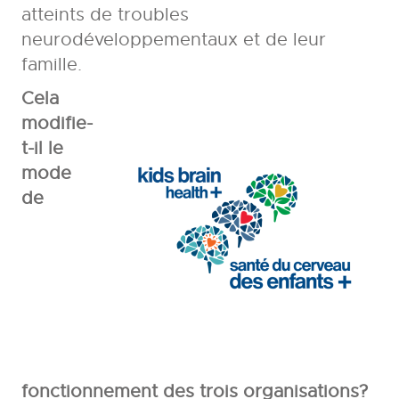
atteints de troubles
neurodéveloppementaux et de leur
famille.
Cela
modifie-
t-il le
mode
de
fonctionnement des trois organisations?