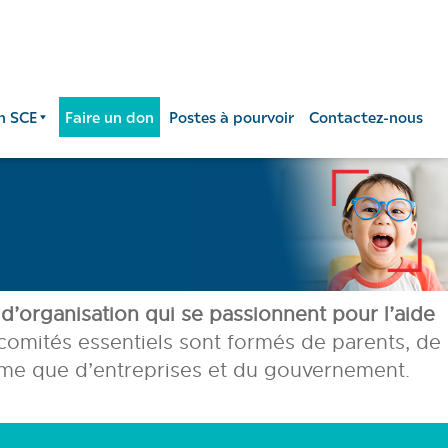
n SCE
Faire un don
Postes à pourvoir
Contactez-nous
d’organisation qui se passionnent pour l’aide
 comités essentiels sont formés de parents, de
me que d’entreprises et du gouvernement.