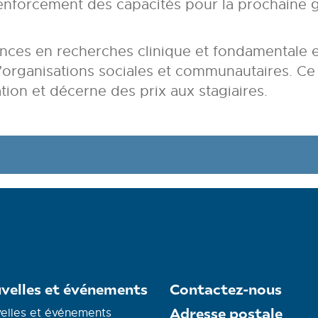
enforcement des capacités pour la prochaine g
 en recherches clinique et fondamentale et en
’organisations sociales et communautaires. C
ation et décerne des prix aux stagiaires.
velles et événements
Contactez-nous
Adresse postale
elles et événements