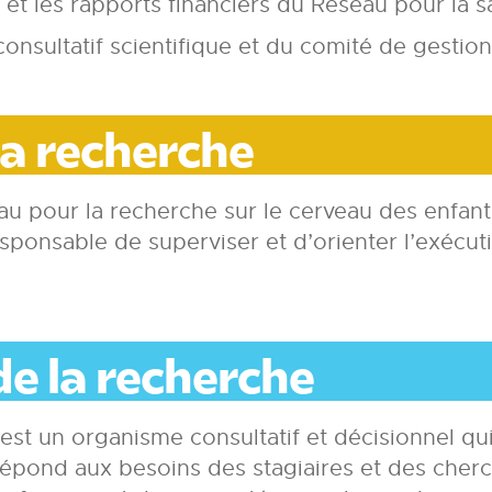
s et les rapports financiers du Réseau pour la 
nsultatif scientifique et du comité de gestion
la recherche
u pour la recherche sur le cerveau des enfant
responsable de superviser et d’orienter l’exécu
e la recherche
est un organisme consultatif et décisionnel q
épond aux besoins des stagiaires et des cherc