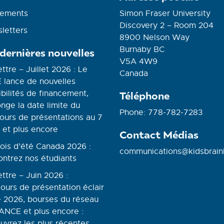
ements
Simon Fraser University
Discovery 2 – Room 204
letters
8900 Nelson Way
Burnaby BC
 dernières nouvelles
V5A 4W9
ettre – Juillet 2026 : Le
Canada
 lance de nouvelles
bilités de financement,
Téléphone
nge la date limite du
Phone: 778-782-7283
ours de présentations au 7
 et plus encore
Contact Médias
ois d’été Canada 2026 :
communications@kidsbrain
ontrez nos étudiants
ettre – Juin 2026 :
ours de présentation éclair
 2026, bourses du réseau
NCE et plus encore :
uvrez les plus récentes