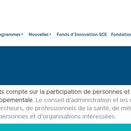
ogrammes
Nouvelles
Fonds d’Innovation SCE
Fondatio
s compte sur la participation de personnes et 
oppementale.
Le conseil d’administration et les
heurs, de professionnels de la santé, de mê
 personnes et d’organisations intéressées.