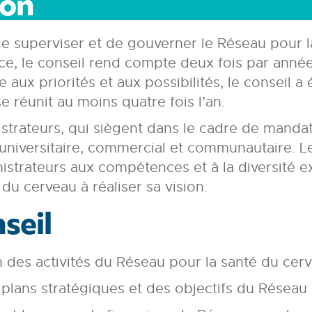
ion
e superviser et de gouverner le Réseau pour l
ce, le conseil rend compte deux fois par anné
ce aux priorités et aux possibilités, le consei
e réunit au moins quatre fois l’an.
trateurs, qui siègent dans le cadre de mandats
 universitaire, commercial et communautaire. 
strateurs aux compétences et à la diversité ex
 du cerveau à réaliser sa vision.
seil
 des activités du Réseau pour la santé du cer
 plans stratégiques et des objectifs du Réseau