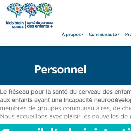
À propos
Communauté
Pr
Personnel
Le Réseau pour la santé du cerveau des enfant
aux enfants ayant une incapacité neurodével
membres de groupes communautaires, de cherc
Nous accueillons avec plaisir les nouvelles de