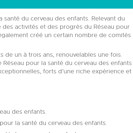
a santé du cerveau des enfants. Relevant du
e des activités et des progrès du Réseau pour
l a également créé un certain nombre de comités
 de un à trois ans, renouvelables une fois.
Le Réseau pour la santé du cerveau des enfants
ceptionnelles, forts d’une riche expérience et
veau des enfants.
 pour la santé du cerveau des enfants.