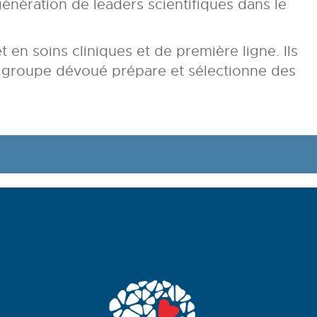
énération de leaders scientifiques dans le
 soins cliniques et de première ligne. Ils
e groupe dévoué prépare et sélectionne des