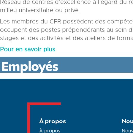
Réseau de centres d’excellence à l’égard du r
milieu universitaire ou privé.
Les membres du CFR possèdent des compétences
occupent des postes prépondérants au sein d
stages et des activités et des ateliers de form
Pour en savoir plus
Employés
À propos
Nou
À propos
Nouv