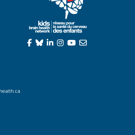
health.ca