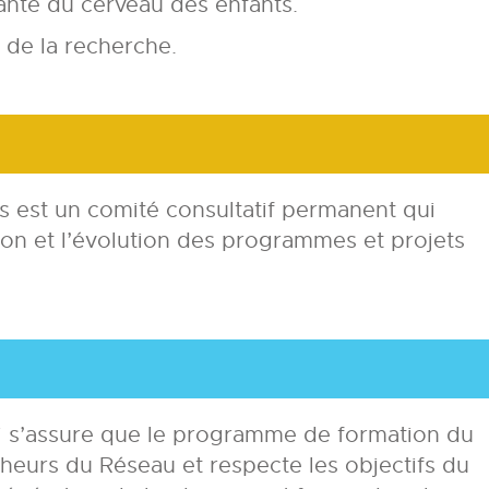
santé du cerveau des enfants.
 de la recherche.
s est un comité consultatif permanent qui
tion et l’évolution des programmes et projets
ui s’assure que le programme de formation du
heurs du Réseau et respecte les objectifs du